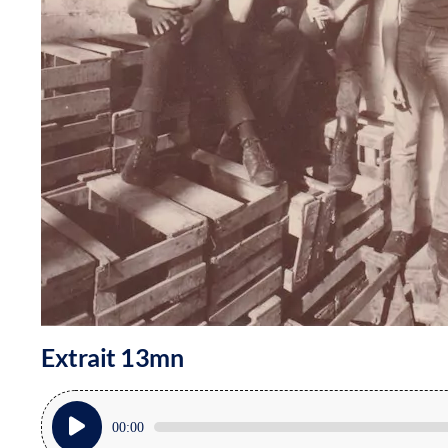
Extrait 13mn
Lecteur
00:00