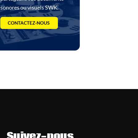
sonores ou visuels SWK.
CONTACTEZ-NOUS
Suivez-nous