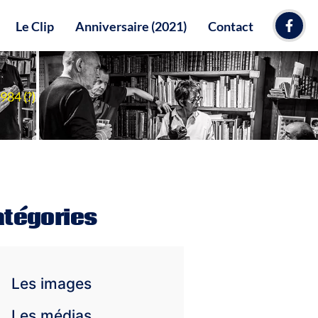
Le Clip
Anniversaire (2021)
Contact
984 (?)
atégories
Les images
Les médias