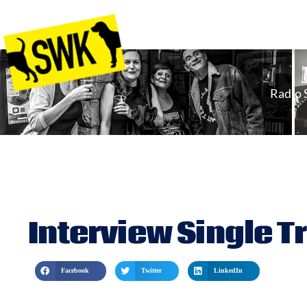
Radio
Interview Single Tr
Facebook
Twitter
LinkedIn