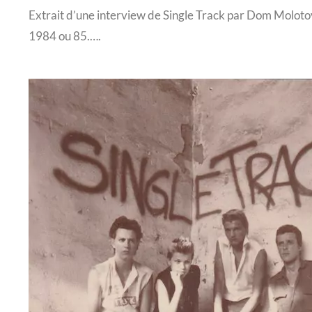
Extrait d’une inter­view de Single Track par Dom Molo­to
1984 ou 85.….