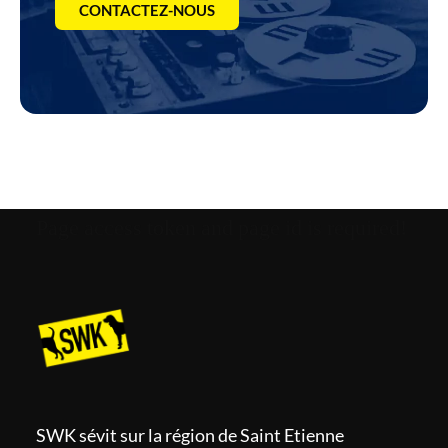
CONTACTEZ-NOUS
Page access token and page id is required!
SWK sévit sur la région de Saint Etienne