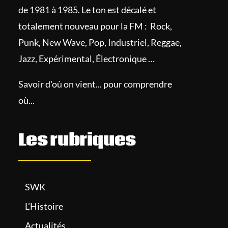
de 1981 à 1985. Le ton est décalé et
totalement nouveau pour la FM : Rock,
Punk, New Wave, Pop, Industriel, Reggae,
Jazz, Expérimental, Électronique …
Savoir d'où on vient... pour comprendre
où...
Les rubriques
SWK
L’Histoire
Actualités