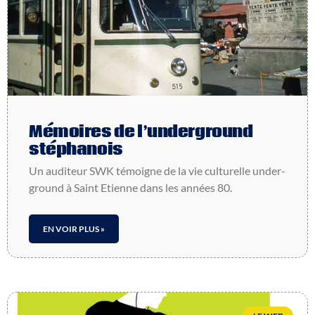
Mémoires de l’underground
stéphanois
Un audi­teur SWK témoigne de la vie cultu­relle under­
ground à Saint Etienne dans les années 80.
EN VOIR PLUS »