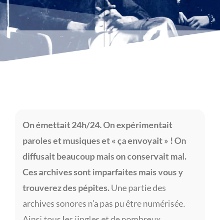
On émettait 24h/24. On expérimentait
paroles et musiques et « ça envoyait » !
On
diffusait beaucoup mais on conservait mal.
Ces archives sont imparfaites mais vous y
trouverez des pépites.
Une partie des
archives sonores n’a pas pu être numérisée.
Ainsi tous les jingles et de nombreux