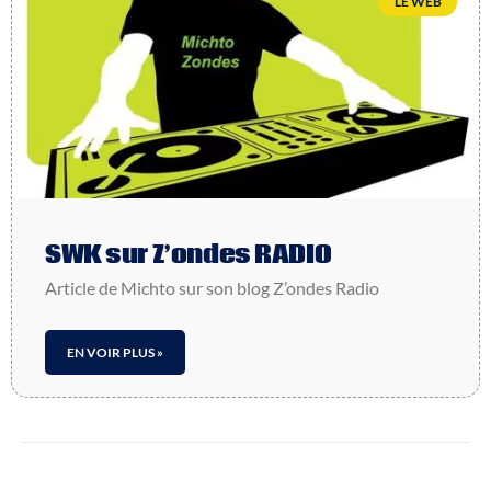
LE WEB
SWK sur Z’ondes RADIO
Article de Mich­to sur son blog Z’ondes Radio
EN VOIR PLUS »